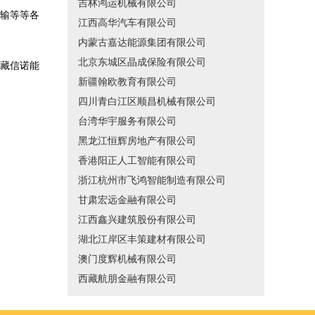
吉林鸿运机械有限公司
输等等各
江西高华汽车有限公司
内蒙古嘉达能源集团有限公司
北京东城区晶成保险有限公司
藏信诺能
新疆翰欧教育有限公司
四川青白江区顺昌机械有限公司
台湾华宇服务有限公司
黑龙江恒辉房地产有限公司
香港阳正人工智能有限公司
浙江杭州市飞鸿智能制造有限公司
甘肃宏远金融有限公司
江西鑫兴建筑股份有限公司
湖北江岸区丰策建材有限公司
澳门度辉机械有限公司
西藏航朋金融有限公司