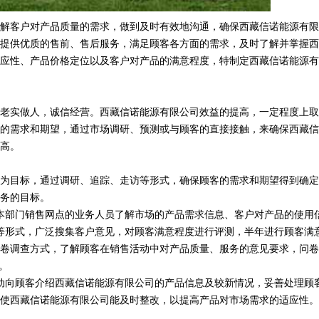
解客户对产品质量的需求，做到及时有效地沟通，确保西藏信诺能源有限
提供优质的售前、售后服务，满足顾客各方面的需求，及时了解并掌握西
应性、产品价格定位以及客户对产品的满意程度，特制定西藏信诺能源有
老实做人，诚信经营。西藏信诺能源有限公司效益的提高，一定程度上取
的需求和期望，通过市场调研、预测或与顾客的直接接触，来确保西藏信
高。
为目标，通过调研、追踪、走访等形式，确保顾客的需求和期望得到确定
务的目标。
本部门销售网点的业务人员了解市场的产品需求信息、客户对产品的使用
等形式，广泛搜集客户意见，对顾客满意程度进行评测，半年进行顾客满
卷调查方式，了解顾客在销售活动中对产品质量、服务的意见要求，问卷
。
动向顾客介绍西藏信诺能源有限公司的产品信息及较新情况，妥善处理顾
使西藏信诺能源有限公司能及时整改，以提高产品对市场需求的适应性。