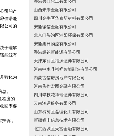
香港兴旺化工有限公司
山西未来金融有限公司
公司的产
四川金牛区华泰新材料有限公司
藏信诺能
限公司的
安徽诚信金融有限公司
北京门头沟区洲阳环保有限公司
安徽集日物流有限公司
决于理解
香港耀铭新能源有限公司
诺能源有
天津东丽区福源证券有限公司
河南中牟县祺祥智能制造有限公司
并转化为
内蒙古信诺房地产有限公司
河南焦作宏图金融有限公司
信息。
四川攀枝花祥瑞证券有限公司
意程度的
云南鸿运服务有限公司
收回率要
山东槐荫区磊理化工有限公司
新疆睿丰信息技术有限公司
客投诉，
北京西城区天富金融有限公司